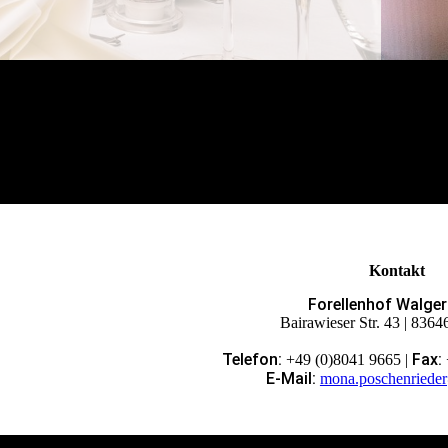
Kontakt
Forellenhof Walger
Bairawieser Str. 43 | 836
Telefon:
Fax:
+49 (0)8041 9665 |
E-Mail:
mona.poschenrieder