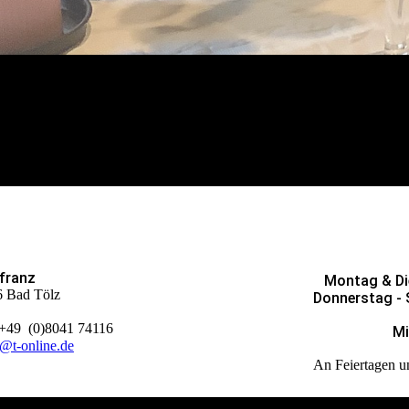
franz
Montag & Di
46 Bad Tölz
Donnerstag - 
+49 (0)8041 74116
Mi
@t-online.de
An Feiertagen u