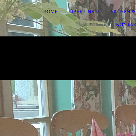
HOME
ÜBER UNS
SPEISEN 
KONTA