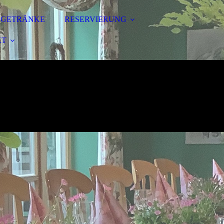
& GETRÄNKE
RESERVIERUNG
KT