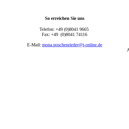
So erreichen Sie uns
Telefon:
+49 (0)8041 9665
Fax:
+49 (0)8041 74116
E-Mail:
mona.poschenrieder@t-online.de
A