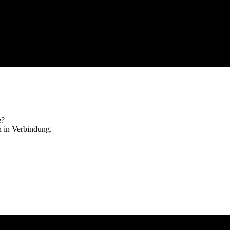
ge?
n in Verbindung.