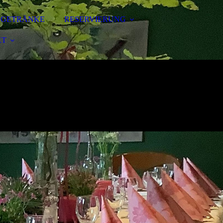
& GETRÄNKE
RESERVIERUNG
KT