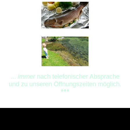
...
immer
nach telefonischer Absprache
und zu unseren Öffnungszeiten möglich.
***