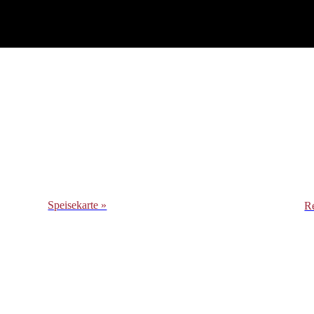
Speisekarte »
R