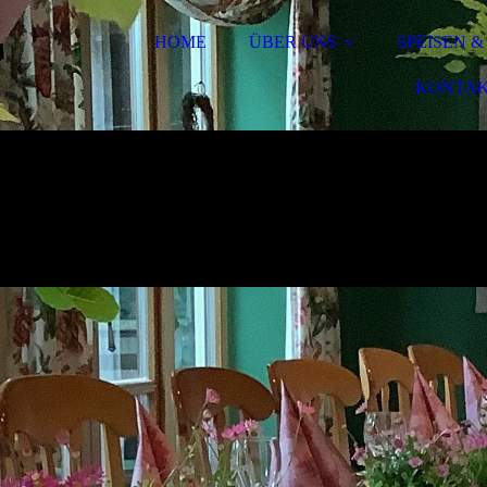
HOME
ÜBER UNS
SPEISEN 
KONTA